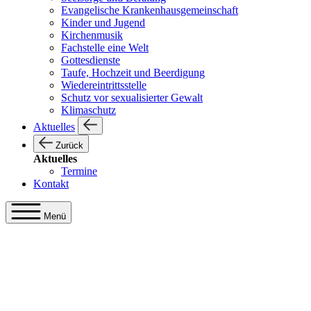
Evangelische Krankenhausgemeinschaft
Kinder und Jugend
Kirchenmusik
Fachstelle eine Welt
Gottesdienste
Taufe, Hochzeit und Beerdigung
Wiedereintrittsstelle
Schutz vor sexualisierter Gewalt
Klimaschutz
Aktuelles
Zurück
Aktuelles
Termine
Kontakt
Menü