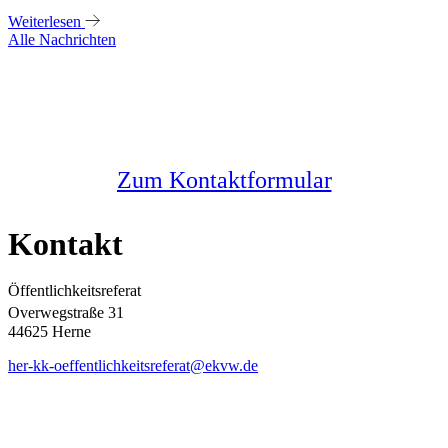
Weiterlesen
Alle Nachrichten
Sie haben noch Fragen?
Melden Sie sich bei uns
Zum Kontaktformular
Kontakt
Öffentlichkeitsreferat
Overwegstraße 31
44625 Herne
her-kk-oeffentlichkeitsreferat@ekvw.de