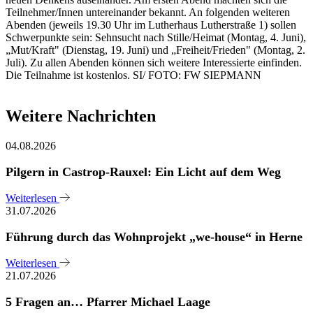
Teilnehmer/Innen untereinander bekannt. An folgenden weiteren
Abenden (jeweils 19.30 Uhr im Lutherhaus Lutherstraße 1) sollen
Schwerpunkte sein: Sehnsucht nach Stille/Heimat (Montag, 4. Juni),
„Mut/Kraft" (Dienstag, 19. Juni) und „Freiheit/Frieden" (Montag, 2.
Juli). Zu allen Abenden können sich weitere Interessierte einfinden.
Die Teilnahme ist kostenlos. SI/ FOTO: FW SIEPMANN
Weitere Nachrichten
04.08.2026
Pilgern in Castrop-Rauxel: Ein Licht auf dem Weg
Weiterlesen
31.07.2026
Führung durch das Wohnprojekt „we-house“ in Herne
Weiterlesen
21.07.2026
5 Fragen an… Pfarrer Michael Laage