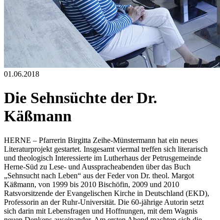
01.06.2018
Die Sehnsüchte der Dr.
Käßmann
HERNE – Pfarrerin Birgitta Zeihe-Münstermann hat ein neues
Literaturprojekt gestartet. Insgesamt viermal treffen sich literarisch
und theologisch Interessierte im Lutherhaus der Petrusgemeinde
Herne-Süd zu Lese- und Ausspracheabenden über das Buch
„Sehnsucht nach Leben“ aus der Feder von Dr. theol. Margot
Käßmann, von 1999 bis 2010 Bischöfin, 2009 und 2010
Ratsvorsitzende der Evangelischen Kirche in Deutschland (EKD),
Professorin an der Ruhr-Universität. Die 60-jährige Autorin setzt
sich darin mit Lebensfragen und Hoffnungen, mit dem Wagnis
neuen Denkens auseinander. Am ersten Abend machten sich die