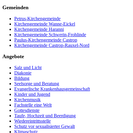
Gemeinden
Petrus-Kirchengemeinde
Kirchengemeinde Wanne-Eickel
Kirchengemeinde Haranni
Kirchengemeinde Schwerin-Frohlinde
Paulus-Kirchengemeinde Castrop
Kirchengemeinde Castrop-Rauxel-Nord
Angebote
Salz und Licht
Diakonie
Bildung
Seelsorge und Beratung
Evangelische Krankenhausgemeinschaft
Kinder und Jugend
Kirchenmusik
Fachstelle eine Welt
Gottesdienste
Taufe, Hochzeit und Beerdigung
Wiedereintrittsstelle
Schutz vor sexualisierter Gewalt
Klimaschutz