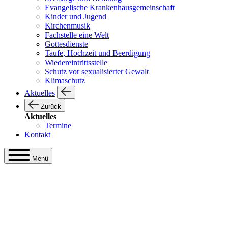
Evangelische Krankenhausgemeinschaft
Kinder und Jugend
Kirchenmusik
Fachstelle eine Welt
Gottesdienste
Taufe, Hochzeit und Beerdigung
Wiedereintrittsstelle
Schutz vor sexualisierter Gewalt
Klimaschutz
Aktuelles
Zurück
Aktuelles
Termine
Kontakt
Menü