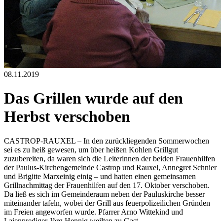
08.11.2019
Das Grillen wurde auf den
Herbst verschoben
CASTROP-RAUXEL – In den zurückliegenden Sommerwochen
sei es zu heiß gewesen, um über heißen Kohlen Grillgut
zuzubereiten, da waren sich die Leiterinnen der beiden Frauenhilfen
der Paulus-Kirchengemeinde Castrop und Rauxel, Annegret Schnier
und Brigitte Marxeinig einig – und hatten einen gemeinsamen
Grillnachmittag der Frauenhilfen auf den 17. Oktober verschoben.
Da ließ es sich im Gemeinderaum neben der Pauluskirche besser
miteinander tafeln, wobei der Grill aus feuerpolizeilichen Gründen
im Freien angeworfen wurde. Pfarrer Arno Wittekind und
Laienprediger Jörg Hennig weilten zu Gast.