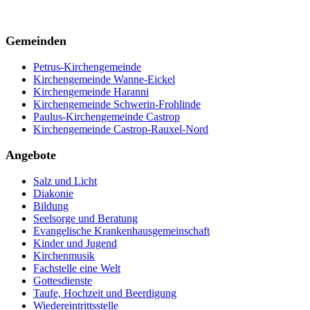
Gemeinden
Petrus-Kirchengemeinde
Kirchengemeinde Wanne-Eickel
Kirchengemeinde Haranni
Kirchengemeinde Schwerin-Frohlinde
Paulus-Kirchengemeinde Castrop
Kirchengemeinde Castrop-Rauxel-Nord
Angebote
Salz und Licht
Diakonie
Bildung
Seelsorge und Beratung
Evangelische Krankenhausgemeinschaft
Kinder und Jugend
Kirchenmusik
Fachstelle eine Welt
Gottesdienste
Taufe, Hochzeit und Beerdigung
Wiedereintrittsstelle