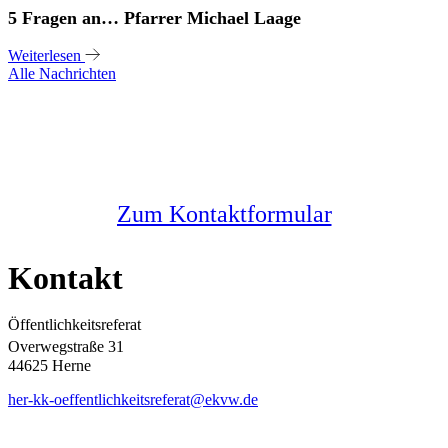
5 Fragen an… Pfarrer Michael Laage
Weiterlesen
Alle Nachrichten
Sie haben noch Fragen?
Melden Sie sich bei uns
Zum Kontaktformular
Kontakt
Öffentlichkeitsreferat
Overwegstraße 31
44625 Herne
her-kk-oeffentlichkeitsreferat@ekvw.de