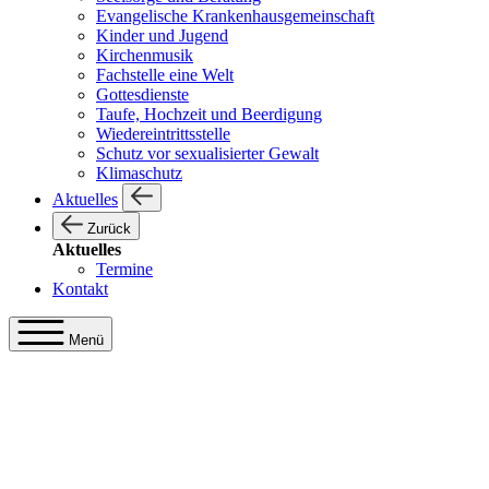
Evangelische Krankenhausgemeinschaft
Kinder und Jugend
Kirchenmusik
Fachstelle eine Welt
Gottesdienste
Taufe, Hochzeit und Beerdigung
Wiedereintrittsstelle
Schutz vor sexualisierter Gewalt
Klimaschutz
Aktuelles
Zurück
Aktuelles
Termine
Kontakt
Menü