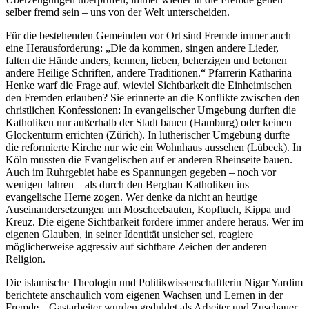
selber fremd sein – uns von der Welt unterscheiden.
Für die bestehenden Gemeinden vor Ort sind Fremde immer auch
eine Herausforderung: „Die da kommen, singen andere Lieder,
falten die Hände anders, kennen, lieben, beherzigen und betonen
andere Heilige Schriften, andere Traditionen.“ Pfarrerin Katharina
Henke warf die Frage auf, wieviel Sichtbarkeit die Einheimischen
den Fremden erlauben? Sie erinnerte an die Konflikte zwischen den
christlichen Konfessionen: In evangelischer Umgebung durften die
Katholiken nur außerhalb der Stadt bauen (Hamburg) oder keinen
Glockenturm errichten (Zürich). In lutherischer Umgebung durfte
die reformierte Kirche nur wie ein Wohnhaus aussehen (Lübeck). In
Köln mussten die Evangelischen auf er anderen Rheinseite bauen.
Auch im Ruhrgebiet habe es Spannungen gegeben – noch vor
wenigen Jahren – als durch den Bergbau Katholiken ins
evangelische Herne zogen. Wer denke da nicht an heutige
Auseinandersetzungen um Moscheebauten, Kopftuch, Kippa und
Kreuz. Die eigene Sichtbarkeit fordere immer andere heraus. Wer im
eigenen Glauben, in seiner Identität unsicher sei, reagiere
möglicherweise aggressiv auf sichtbare Zeichen der anderen
Religion.
Die islamische Theologin und Politikwissenschaftlerin Nigar Yardim
berichtete anschaulich vom eigenen Wachsen und Lernen in der
Fremde. „Gastarbeiter wurden geduldet als Arbeiter und Zuschauer