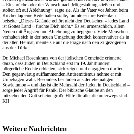
– Einsprüche oder der Wunsch nach Mitgestaltung stießen und
stoßen oft auf Ablehnung“, sagte sie. Als ihr Vater vor Jahren beim
Kirchentag eine Rede halten sollte, räumte er ihre Bedenken
beiseite: „Dieses Gelände gehört nicht den Deutschen – jedes Land
ist Gottes Land – fürchte Dich nicht.“ Es sei urmenschlich, allem
Neuen mit Ängsten und Ablehnung zu begegnen. Viele Menschen
verhalten sich in der neuen Umgebung deutlich konservativer als in
der alten Heimat, meinte sie auf die Frage nach den Zugezogenen
aus der Türkei.
Dr. Michael Rosenkranz von der jüdischen Gemeinde erinnerte
daran, dass Juden in Deutschland erst im 19. Jahrhundert
bürgerliche Rechte erhielten, sich zeigen und engagieren durften.
Den gegenwärtig aufflammenden Antisemitismus nehme er mit
Unbehagen wahr. Besonders bei Juden aus der ehemaligen
Sowjetunion – und das ist die Mehrzahl der Juden in Deutschland –
sorge jeder Angriff für Panik. Der biblische Glaube an den
mitziehenden Gott sei eine große Hilfe für alle, die unterwegs sind.
KH
Weitere Nachrichten