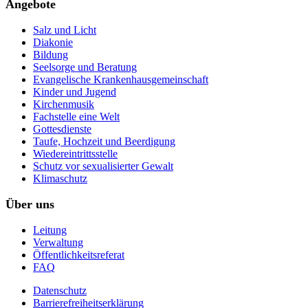
Angebote
Salz und Licht
Diakonie
Bildung
Seelsorge und Beratung
Evangelische Krankenhausgemeinschaft
Kinder und Jugend
Kirchenmusik
Fachstelle eine Welt
Gottesdienste
Taufe, Hochzeit und Beerdigung
Wiedereintrittsstelle
Schutz vor sexualisierter Gewalt
Klimaschutz
Über uns
Leitung
Verwaltung
Öffentlichkeitsreferat
FAQ
Datenschutz
Barrierefreiheitserklärung