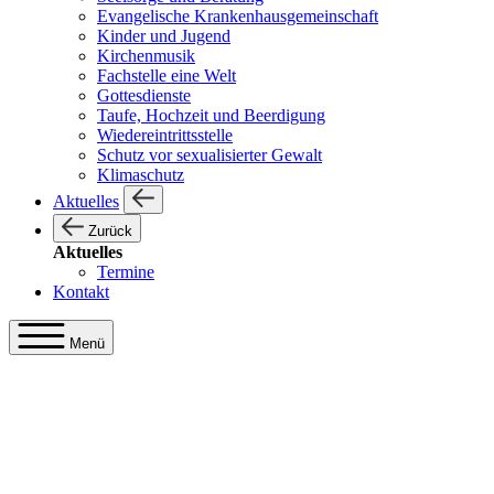
Evangelische Krankenhausgemeinschaft
Kinder und Jugend
Kirchenmusik
Fachstelle eine Welt
Gottesdienste
Taufe, Hochzeit und Beerdigung
Wiedereintrittsstelle
Schutz vor sexualisierter Gewalt
Klimaschutz
Aktuelles
Zurück
Aktuelles
Termine
Kontakt
Menü