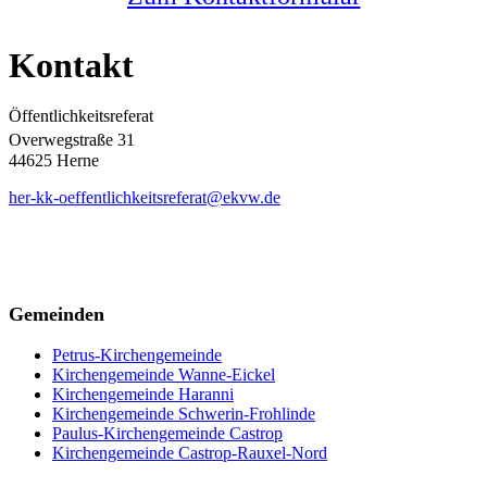
Kontakt
Öffentlichkeitsreferat
Overwegstraße 31
44625 Herne
her-kk-oeffentlichkeitsreferat@ekvw.de
Gemeinden
Petrus-Kirchengemeinde
Kirchengemeinde Wanne-Eickel
Kirchengemeinde Haranni
Kirchengemeinde Schwerin-Frohlinde
Paulus-Kirchengemeinde Castrop
Kirchengemeinde Castrop-Rauxel-Nord