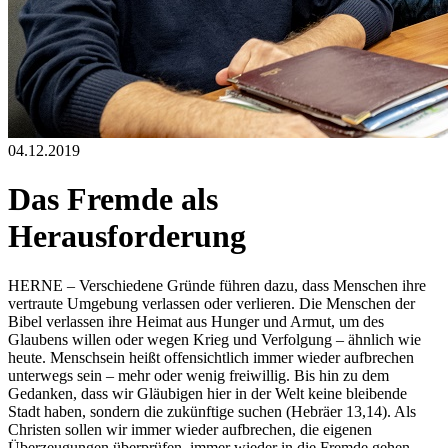
04.12.2019
Das Fremde als
Herausforderung
HERNE – Verschiedene Gründe führen dazu, dass Menschen ihre
vertraute Umgebung verlassen oder verlieren. Die Menschen der
Bibel verlassen ihre Heimat aus Hunger und Armut, um des
Glaubens willen oder wegen Krieg und Verfolgung – ähnlich wie
heute. Menschsein heißt offensichtlich immer wieder aufbrechen
unterwegs sein – mehr oder wenig freiwillig. Bis hin zu dem
Gedanken, dass wir Gläubigen hier in der Welt keine bleibende
Stadt haben, sondern die zukünftige suchen (Hebräer 13,14). Als
Christen sollen wir immer wieder aufbrechen, die eigenen
Überzeugungen überprüfen, immer wieder in die Fremde gehen –