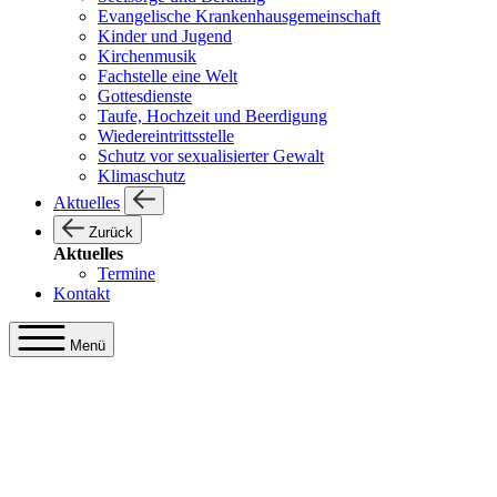
Evangelische Krankenhausgemeinschaft
Kinder und Jugend
Kirchenmusik
Fachstelle eine Welt
Gottesdienste
Taufe, Hochzeit und Beerdigung
Wiedereintrittsstelle
Schutz vor sexualisierter Gewalt
Klimaschutz
Aktuelles
Zurück
Aktuelles
Termine
Kontakt
Menü