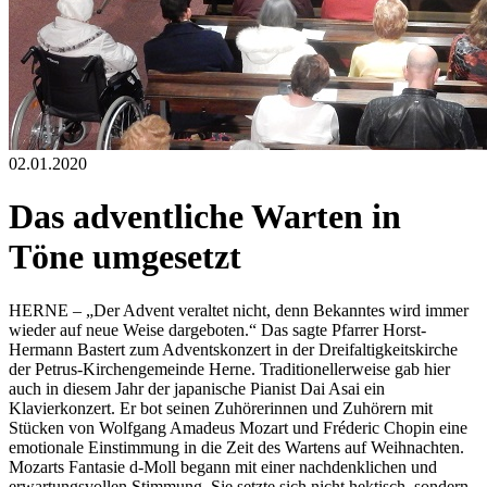
02.01.2020
Das adventliche Warten in
Töne umgesetzt
HERNE – „Der Advent veraltet nicht, denn Bekanntes wird immer
wieder auf neue Weise dargeboten.“ Das sagte Pfarrer Horst-
Hermann Bastert zum Adventskonzert in der Dreifaltigkeitskirche
der Petrus-Kirchengemeinde Herne. Traditionellerweise gab hier
auch in diesem Jahr der japanische Pianist Dai Asai ein
Klavierkonzert. Er bot seinen Zuhörerinnen und Zuhörern mit
Stücken von Wolfgang Amadeus Mozart und Fréderic Chopin eine
emotionale Einstimmung in die Zeit des Wartens auf Weihnachten.
Mozarts Fantasie d-Moll begann mit einer nachdenklichen und
erwartungsvollen Stimmung. Sie setzte sich nicht hektisch, sondern