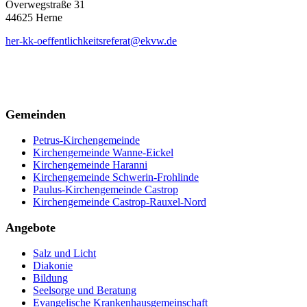
Overwegstraße 31
44625 Herne
her-kk-oeffentlichkeitsreferat@ekvw.de
Gemeinden
Petrus-Kirchengemeinde
Kirchengemeinde Wanne-Eickel
Kirchengemeinde Haranni
Kirchengemeinde Schwerin-Frohlinde
Paulus-Kirchengemeinde Castrop
Kirchengemeinde Castrop-Rauxel-Nord
Angebote
Salz und Licht
Diakonie
Bildung
Seelsorge und Beratung
Evangelische Krankenhausgemeinschaft