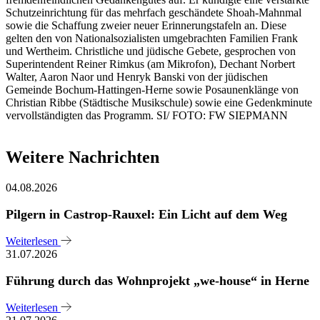
Schutzeinrichtung für das mehrfach geschändete Shoah-Mahnmal
sowie die Schaffung zweier neuer Erinnerungstafeln an. Diese
gelten den von Nationalsozialisten umgebrachten Familien Frank
und Wertheim. Christliche und jüdische Gebete, gesprochen von
Superintendent Reiner Rimkus (am Mikrofon), Dechant Norbert
Walter, Aaron Naor und Henryk Banski von der jüdischen
Gemeinde Bochum-Hattingen-Herne sowie Posaunenklänge von
Christian Ribbe (Städtische Musikschule) sowie eine Gedenkminute
vervollständigten das Programm. SI/ FOTO: FW SIEPMANN
Weitere Nachrichten
04.08.2026
Pilgern in Castrop-Rauxel: Ein Licht auf dem Weg
Weiterlesen
31.07.2026
Führung durch das Wohnprojekt „we-house“ in Herne
Weiterlesen