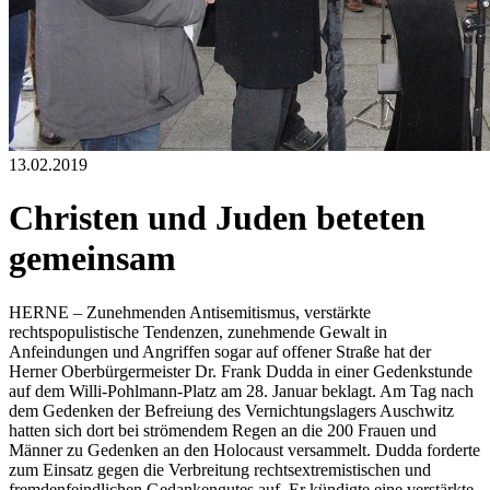
13.02.2019
Christen und Juden beteten
gemeinsam
HERNE – Zunehmenden Antisemitismus, verstärkte
rechtspopulistische Tendenzen, zunehmende Gewalt in
Anfeindungen und Angriffen sogar auf offener Straße hat der
Herner Oberbürgermeister Dr. Frank Dudda in einer Gedenkstunde
auf dem Willi-Pohlmann-Platz am 28. Januar beklagt. Am Tag nach
dem Gedenken der Befreiung des Vernichtungslagers Auschwitz
hatten sich dort bei strömendem Regen an die 200 Frauen und
Männer zu Gedenken an den Holocaust versammelt. Dudda forderte
zum Einsatz gegen die Verbreitung rechtsextremistischen und
fremdenfeindlichen Gedankengutes auf. Er kündigte eine verstärkte