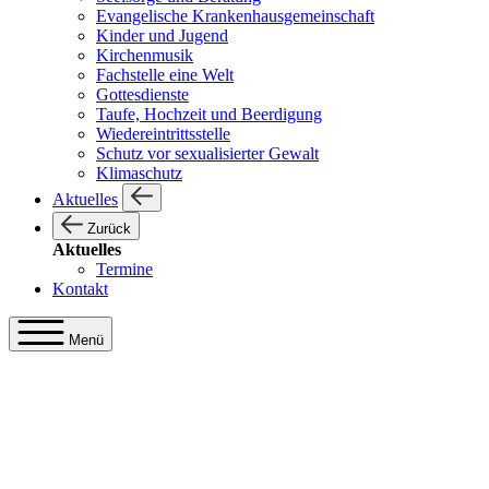
Evangelische Krankenhausgemeinschaft
Kinder und Jugend
Kirchenmusik
Fachstelle eine Welt
Gottesdienste
Taufe, Hochzeit und Beerdigung
Wiedereintrittsstelle
Schutz vor sexualisierter Gewalt
Klimaschutz
Aktuelles
Zurück
Aktuelles
Termine
Kontakt
Menü