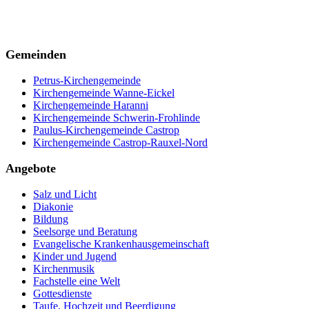
Gemeinden
Petrus-Kirchengemeinde
Kirchengemeinde Wanne-Eickel
Kirchengemeinde Haranni
Kirchengemeinde Schwerin-Frohlinde
Paulus-Kirchengemeinde Castrop
Kirchengemeinde Castrop-Rauxel-Nord
Angebote
Salz und Licht
Diakonie
Bildung
Seelsorge und Beratung
Evangelische Krankenhausgemeinschaft
Kinder und Jugend
Kirchenmusik
Fachstelle eine Welt
Gottesdienste
Taufe, Hochzeit und Beerdigung