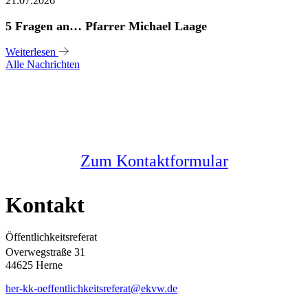
21.07.2026
5 Fragen an… Pfarrer Michael Laage
Weiterlesen
Alle Nachrichten
Sie haben noch Fragen?
Melden Sie sich bei uns
Zum Kontaktformular
Kontakt
Öffentlichkeitsreferat
Overwegstraße 31
44625 Herne
her-kk-oeffentlichkeitsreferat@ekvw.de