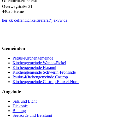
Öffentlichkeitsreferat
Overwegstraße 31
44625 Herne
her-kk-oeffentlichkeitsreferat@ekvw.de
Gemeinden
Petrus-Kirchengemeinde
Kirchengemeinde Wanne-Eickel
Kirchengemeinde Haranni
Kirchengemeinde Schwerin-Frohlinde
Paulus-Kirchengemeinde Castrop
Kirchengemeinde Castrop-Rauxel-Nord
Angebote
Salz und Licht
Diakonie
Bildung
Seelsorge und Beratung