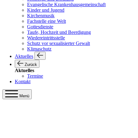
Evangelische Krankenhausgemeinschaft
Kinder und Jugend
Kirchenmusik
Fachstelle eine Welt
Gottesdienste
Taufe, Hochzeit und Beerdigung
Wiedereintrittsstelle
Schutz vor sexualisierter Gewalt
Klimaschutz
Aktuelles
Zurück
Aktuelles
Termine
Kontakt
Menü