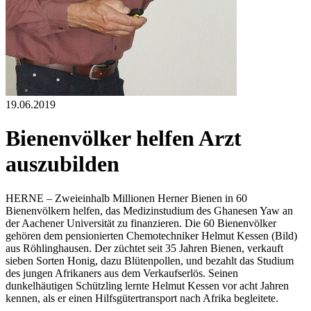
19.06.2019
Bienenvölker helfen Arzt
auszubilden
HERNE – Zweieinhalb Millionen Herner Bienen in 60
Bienenvölkern helfen, das Medizinstudium des Ghanesen Yaw an
der Aachener Universität zu finanzieren. Die 60 Bienenvölker
gehören dem pensionierten Chemotechniker Helmut Kessen (Bild)
aus Röhlinghausen. Der züchtet seit 35 Jahren Bienen, verkauft
sieben Sorten Honig, dazu Blütenpollen, und bezahlt das Studium
des jungen Afrikaners aus dem Verkaufserlös. Seinen
dunkelhäutigen Schützling lernte Helmut Kessen vor acht Jahren
kennen, als er einen Hilfsgütertransport nach Afrika begleitete.