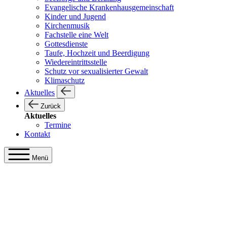
Evangelische Krankenhausgemeinschaft
Kinder und Jugend
Kirchenmusik
Fachstelle eine Welt
Gottesdienste
Taufe, Hochzeit und Beerdigung
Wiedereintrittsstelle
Schutz vor sexualisierter Gewalt
Klimaschutz
Aktuelles
Zurück
Aktuelles
Termine
Kontakt
Menü