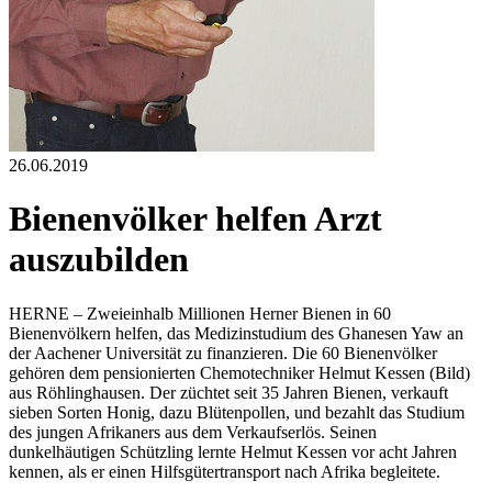
26.06.2019
Bienenvölker helfen Arzt
auszubilden
HERNE – Zweieinhalb Millionen Herner Bienen in 60
Bienenvölkern helfen, das Medizinstudium des Ghanesen Yaw an
der Aachener Universität zu finanzieren. Die 60 Bienenvölker
gehören dem pensionierten Chemotechniker Helmut Kessen (Bild)
aus Röhlinghausen. Der züchtet seit 35 Jahren Bienen, verkauft
sieben Sorten Honig, dazu Blütenpollen, und bezahlt das Studium
des jungen Afrikaners aus dem Verkaufserlös. Seinen
dunkelhäutigen Schützling lernte Helmut Kessen vor acht Jahren
kennen, als er einen Hilfsgütertransport nach Afrika begleitete.