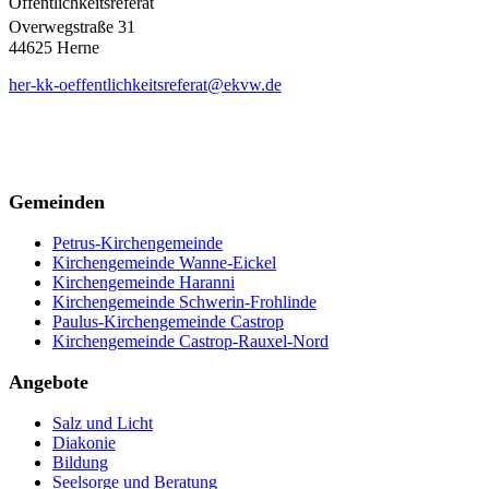
Öffentlichkeitsreferat
Overwegstraße 31
44625 Herne
her-kk-oeffentlichkeitsreferat@ekvw.de
Gemeinden
Petrus-Kirchengemeinde
Kirchengemeinde Wanne-Eickel
Kirchengemeinde Haranni
Kirchengemeinde Schwerin-Frohlinde
Paulus-Kirchengemeinde Castrop
Kirchengemeinde Castrop-Rauxel-Nord
Angebote
Salz und Licht
Diakonie
Bildung
Seelsorge und Beratung