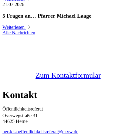
21.07.2026
5 Fragen an… Pfarrer Michael Laage
Weiterlesen
Alle Nachrichten
Sie haben noch Fragen?
Melden Sie sich bei uns
Zum Kontaktformular
Kontakt
Öffentlichkeitsreferat
Overwegstraße 31
44625 Herne
her-kk-oeffentlichkeitsreferat@ekvw.de