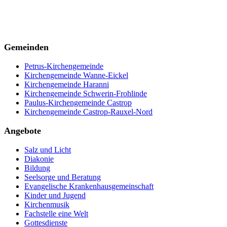
Gemeinden
Petrus-Kirchengemeinde
Kirchengemeinde Wanne-Eickel
Kirchengemeinde Haranni
Kirchengemeinde Schwerin-Frohlinde
Paulus-Kirchengemeinde Castrop
Kirchengemeinde Castrop-Rauxel-Nord
Angebote
Salz und Licht
Diakonie
Bildung
Seelsorge und Beratung
Evangelische Krankenhausgemeinschaft
Kinder und Jugend
Kirchenmusik
Fachstelle eine Welt
Gottesdienste