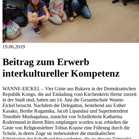
19.06.2019
Beitrag zum Erwerb
interkultureller Kompetenz
WANNE-EICKEL – Vier Gäste aus Bukavu in der Demokratischen
Republik Kongo, die auf Einladung vom Kirchenkreis Herne zurzeit
in der Stadt sind, haben am 14. Juni die Gesamtschule Wanne-
Eickel besucht. Nachdem die Delegation, bestehend aus Esther
Kasako, Berthe Rugamika, Jacob Lipandasi und Superintendent
Timothée Mushagalusa, zunächst von Schulleiterin Katharina
Rodermund in ihrem Büro empfangen worden war, erhielten die
Gäste von Religionslehrer Tobias Krause eine Führung durch die
Schule, in deren Zuge sie insbesondere die musikalischen
Fähigkeiten der Schulband bewunderten, die zu diesem Zeitpunkt