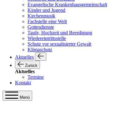
Evangelische Krankenhausgemeinschaft
Kinder und Jugend
Kirchenmusik
Fachstelle eine Welt
Gottesdienste
Taufe, Hochzeit und Beerdigung
Wiedereintrittsstelle
Schutz vor sexualisierter Gewalt
Klimaschutz
Aktuelles
Zurück
Aktuelles
Termine
Kontakt
Menü