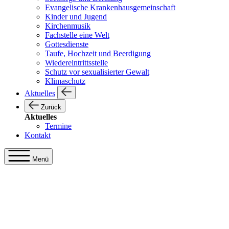
Evangelische Krankenhausgemeinschaft
Kinder und Jugend
Kirchenmusik
Fachstelle eine Welt
Gottesdienste
Taufe, Hochzeit und Beerdigung
Wiedereintrittsstelle
Schutz vor sexualisierter Gewalt
Klimaschutz
Aktuelles
Zurück
Aktuelles
Termine
Kontakt
Menü