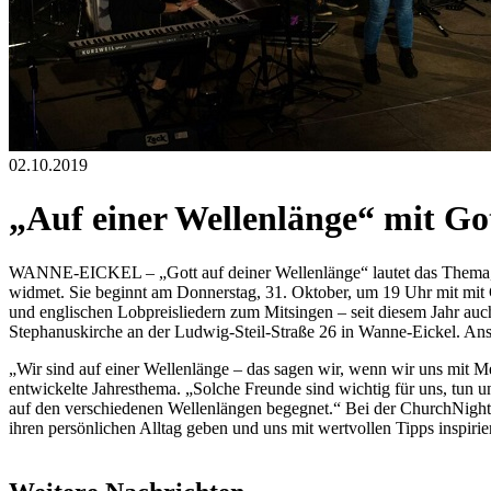
02.10.2019
„Auf einer Wellenlänge“ mit Go
WANNE-EICKEL – „Gott auf deiner Wellenlänge“ lautet das Thema, d
widmet. Sie beginnt am Donnerstag, 31. Oktober, um 19 Uhr mit mit
und englischen Lobpreisliedern zum Mitsingen – seit diesem Jahr au
Stephanuskirche an der Ludwig-Steil-Straße 26 in Wanne-Eickel. Ansch
„Wir sind auf einer Wellenlänge – das sagen wir, wenn wir uns mit M
entwickelte Jahresthema. „Solche Freunde sind wichtig für uns, tun 
auf den verschiedenen Wellenlängen begegnet.“ Bei der ChurchNight
ihren persönlichen Alltag geben und uns mit wertvollen Tipps inspir