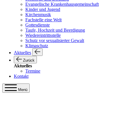
Evangelische Krankenhausgemeinschaft
Kinder und Jugend
Kirchenmusik
Fachstelle eine Welt
Gottesdienste
Taufe, Hochzeit und Beerdigung
Wiedereintrittsstelle
Schutz vor sexualisierter Gewalt
Klimaschutz
Aktuelles
Zurück
Aktuelles
Termine
Kontakt
Menü