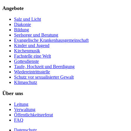
Angebote
Salz und Licht
Diakonie
Bildung
Seelsorge und Beratung
Evangelische Krankenhausgemeinschaft
Kinder und Jugend
Kirchenmusik
Fachstelle eine Welt
Gottesdienste
Taufe, Hochzeit und Beerdigung
Wiedereintrittsstelle
Schutz vor sexualisierter Gewalt
Klimaschutz
Über uns
Leitung
Verwaltung
Öffentlichkeitsreferat
FAQ
Datenschutz