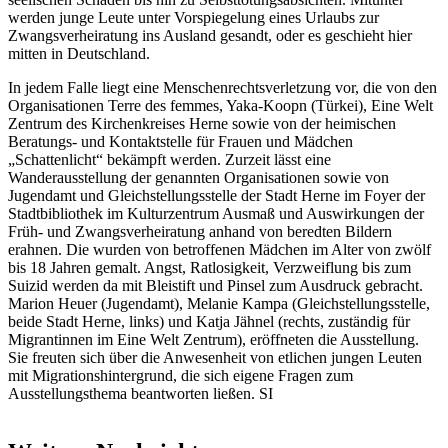
werden junge Leute unter Vorspiegelung eines Urlaubs zur
Zwangsverheiratung ins Ausland gesandt, oder es geschieht hier
mitten in Deutschland.
In jedem Falle liegt eine Menschenrechtsverletzung vor, die von den
Organisationen Terre des femmes, Yaka-Koopn (Türkei), Eine Welt
Zentrum des Kirchenkreises Herne sowie von der heimischen
Beratungs- und Kontaktstelle für Frauen und Mädchen
„Schattenlicht“ bekämpft werden. Zurzeit lässt eine
Wanderausstellung der genannten Organisationen sowie von
Jugendamt und Gleichstellungsstelle der Stadt Herne im Foyer der
Stadtbibliothek im Kulturzentrum Ausmaß und Auswirkungen der
Früh- und Zwangsverheiratung anhand von beredten Bildern
erahnen. Die wurden von betroffenen Mädchen im Alter von zwölf
bis 18 Jahren gemalt. Angst, Ratlosigkeit, Verzweiflung bis zum
Suizid werden da mit Bleistift und Pinsel zum Ausdruck gebracht.
Marion Heuer (Jugendamt), Melanie Kampa (Gleichstellungsstelle,
beide Stadt Herne, links) und Katja Jähnel (rechts, zuständig für
Migrantinnen im Eine Welt Zentrum), eröffneten die Ausstellung.
Sie freuten sich über die Anwesenheit von etlichen jungen Leuten
mit Migrationshintergrund, die sich eigene Fragen zum
Ausstellungsthema beantworten ließen. SI