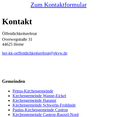
Zum Kontaktformular
Kontakt
Öffentlichkeitsreferat
Overwegstraße 31
44625 Herne
her-kk-oeffentlichkeitsreferat@ekvw.de
Gemeinden
Petrus-Kirchengemeinde
Kirchengemeinde Wanne-Eickel
Kirchengemeinde Haranni
Kirchengemeinde Schwerin-Frohlinde
Paulus-Kirchengemeinde Castrop
Kirchengemeinde Castrop-Rauxel-Nord