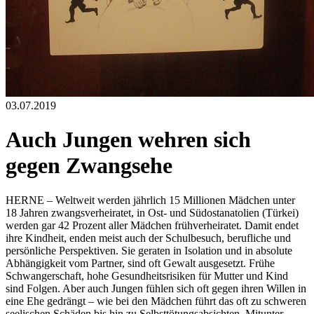
03.07.2019
Auch Jungen wehren sich
gegen Zwangsehe
HERNE – Weltweit werden jährlich 15 Millionen Mädchen unter
18 Jahren zwangsverheiratet, in Ost- und Südostanatolien (Türkei)
werden gar 42 Prozent aller Mädchen frühverheiratet. Damit endet
ihre Kindheit, enden meist auch der Schulbesuch, berufliche und
persönliche Perspektiven. Sie geraten in Isolation und in absolute
Abhängigkeit vom Partner, sind oft Gewalt ausgesetzt. Frühe
Schwangerschaft, hohe Gesundheitsrisiken für Mutter und Kind
sind Folgen. Aber auch Jungen fühlen sich oft gegen ihren Willen in
eine Ehe gedrängt – wie bei den Mädchen führt das oft zu schweren
seelischen Schäden bis hin zu Selbsttötungsabsichten. Mitunter