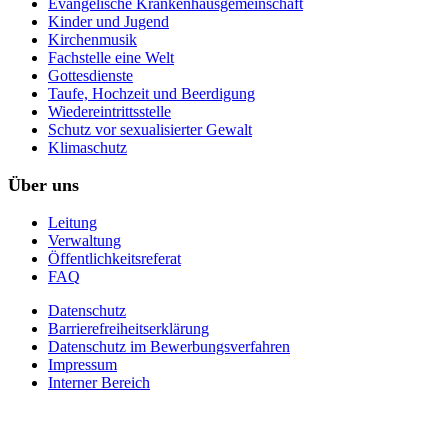
Evangelische Krankenhausgemeinschaft
Kinder und Jugend
Kirchenmusik
Fachstelle eine Welt
Gottesdienste
Taufe, Hochzeit und Beerdigung
Wiedereintrittsstelle
Schutz vor sexualisierter Gewalt
Klimaschutz
Über uns
Leitung
Verwaltung
Öffentlichkeitsreferat
FAQ
Datenschutz
Barrierefreiheitserklärung
Datenschutz im Bewerbungsverfahren
Impressum
Interner Bereich