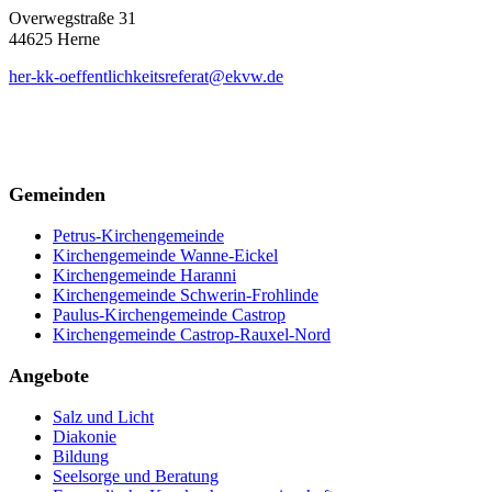
Overwegstraße 31
44625 Herne
her-kk-oeffentlichkeitsreferat@ekvw.de
Gemeinden
Petrus-Kirchengemeinde
Kirchengemeinde Wanne-Eickel
Kirchengemeinde Haranni
Kirchengemeinde Schwerin-Frohlinde
Paulus-Kirchengemeinde Castrop
Kirchengemeinde Castrop-Rauxel-Nord
Angebote
Salz und Licht
Diakonie
Bildung
Seelsorge und Beratung