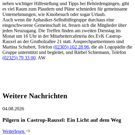
neben wichtiger Hilfestellung und Tipps bei Behördengängen, gibt
es viel Raum zum Plaudern und Pläne schmieden für gemeinsame
Unternehmungen, wie Kinobesuch oder sogar Urlaub.
Auch wenn die Aphasiker-Selbsthilfegruppe durchaus eine
eingeschworene Gemeinschaft ist, freuen sich die Mitglieder über
jeden Neuzugang. Die Treffen finden am zweiten Dienstag im
Monat um 16 Uhr in der Mitarbeitercafeteria des EvK Castrop-
Rauxel an der Grutholzallee 21 statt. Ansprechpartnerinnen sind
Martina Schubert, Telefon
(02305) 102 28 96
, die als Logopädin die
Gruppe unterstützt und begleitet, und Bärbel Schiemann, Telefon
(02325) 79 33 00
. AW
Weitere Nachrichten
04.08.2026
Pilgern in Castrop-Rauxel: Ein Licht auf dem Weg
Weiterlesen