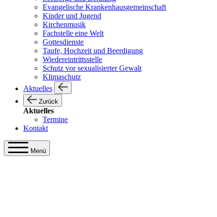
Evangelische Krankenhausgemeinschaft
Kinder und Jugend
Kirchenmusik
Fachstelle eine Welt
Gottesdienste
Taufe, Hochzeit und Beerdigung
Wiedereintrittsstelle
Schutz vor sexualisierter Gewalt
Klimaschutz
Aktuelles
Zurück
Aktuelles
Termine
Kontakt
Menü