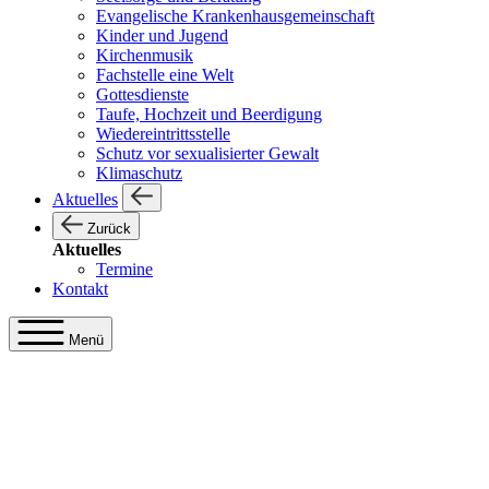
Evangelische Krankenhausgemeinschaft
Kinder und Jugend
Kirchenmusik
Fachstelle eine Welt
Gottesdienste
Taufe, Hochzeit und Beerdigung
Wiedereintrittsstelle
Schutz vor sexualisierter Gewalt
Klimaschutz
Aktuelles
Zurück
Aktuelles
Termine
Kontakt
Menü