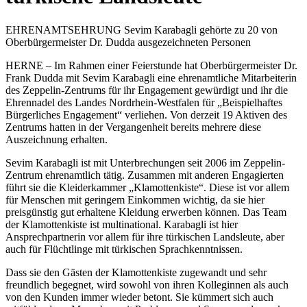
EHRENAMTSEHRUNG Sevim Karabagli gehörte zu 20 von
Oberbürgermeister Dr. Dudda ausgezeichneten Personen
HERNE – Im Rahmen einer Feierstunde hat Oberbürgermeister Dr.
Frank Dudda mit Sevim Karabagli eine ehrenamtliche Mitarbeiterin
des Zeppelin-Zentrums für ihr Engagement gewürdigt und ihr die
Ehrennadel des Landes Nordrhein-Westfalen für „Beispielhaftes
Bürgerliches Engagement“ verliehen. Von derzeit 19 Aktiven des
Zentrums hatten in der Vergangenheit bereits mehrere diese
Auszeichnung erhalten.
Sevim Karabagli ist mit Unterbrechungen seit 2006 im Zeppelin-
Zentrum ehrenamtlich tätig. Zusammen mit anderen Engagierten
führt sie die Kleiderkammer „Klamottenkiste“. Diese ist vor allem
für Menschen mit geringem Einkommen wichtig, da sie hier
preisgünstig gut erhaltene Kleidung erwerben können. Das Team
der Klamottenkiste ist multinational. Karabagli ist hier
Ansprechpartnerin vor allem für ihre türkischen Landsleute, aber
auch für Flüchtlinge mit türkischen Sprachkenntnissen.
Dass sie den Gästen der Klamottenkiste zugewandt und sehr
freundlich begegnet, wird sowohl von ihren Kolleginnen als auch
von den Kunden immer wieder betont. Sie kümmert sich auch