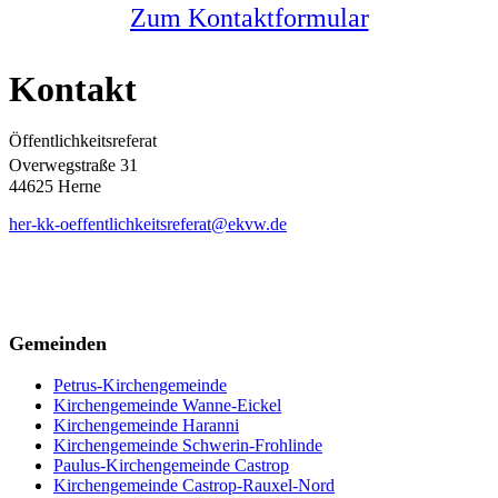
Zum Kontaktformular
Kontakt
Öffentlichkeitsreferat
Overwegstraße 31
44625 Herne
her-kk-oeffentlichkeitsreferat@ekvw.de
Gemeinden
Petrus-Kirchengemeinde
Kirchengemeinde Wanne-Eickel
Kirchengemeinde Haranni
Kirchengemeinde Schwerin-Frohlinde
Paulus-Kirchengemeinde Castrop
Kirchengemeinde Castrop-Rauxel-Nord