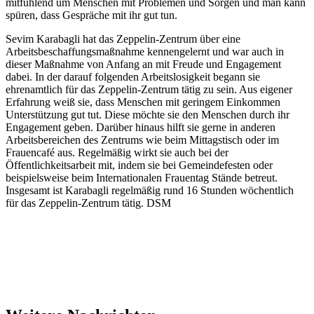
mitfühlend um Menschen mit Problemen und Sorgen und man kann
spüren, dass Gespräche mit ihr gut tun.
Sevim Karabagli hat das Zeppelin-Zentrum über eine
Arbeitsbeschaffungsmaßnahme kennengelernt und war auch in
dieser Maßnahme von Anfang an mit Freude und Engagement
dabei. In der darauf folgenden Arbeitslosigkeit begann sie
ehrenamtlich für das Zeppelin-Zentrum tätig zu sein. Aus eigener
Erfahrung weiß sie, dass Menschen mit geringem Einkommen
Unterstützung gut tut. Diese möchte sie den Menschen durch ihr
Engagement geben. Darüber hinaus hilft sie gerne in anderen
Arbeitsbereichen des Zentrums wie beim Mittagstisch oder im
Frauencafé aus. Regelmäßig wirkt sie auch bei der
Öffentlichkeitsarbeit mit, indem sie bei Gemeindefesten oder
beispielsweise beim Internationalen Frauentag Stände betreut.
Insgesamt ist Karabagli regelmäßig rund 16 Stunden wöchentlich
für das Zeppelin-Zentrum tätig. DSM