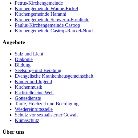
Petrus-Kirchengemeinde
Kirchengemeinde Wanne-Eickel
Kirchengemeinde Haranni
Kirchengemeinde Schwerin-Frohlinde
Paulus-Kirchengemeinde Castrop
Kirchengemeinde Castrop-Rauxel-Nord
Angebote
Salz und Licht
Diakonie
Bildung
Seelsorge und Beratung
Evangelische Krankenhausgemeinschaft
Kinder und Jugend
Kirchenmusik
Fachstelle eine Welt
Gottesdienste
Taufe, Hochzeit und Beerdigung
Wiedereintrittsstelle
Schutz vor sexualisierter Gewalt
Klimaschutz
Über uns