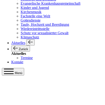
Evangelische Krankenhausgemeinschaft
Kinder und Jugend
Kirchenmusik
Fachstelle eine Welt
Gottesdienste
Taufe, Hochzeit und Beerdigung
Wiedereintrittsstelle
Schutz vor sexualisierter Gewalt
Klimaschutz
Aktuelles
Zurück
Aktuelles
Termine
Kontakt
Menü