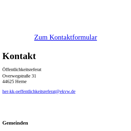
Sie haben noch Fragen?
Melden Sie sich bei uns
Zum Kontaktformular
Kontakt
Öffentlichkeitsreferat
Overwegstraße 31
44625 Herne
her-kk-oeffentlichkeitsreferat@ekvw.de
Gemeinden