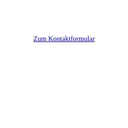
Sie haben noch Fragen?
Melden Sie sich bei uns
Zum Kontaktformular