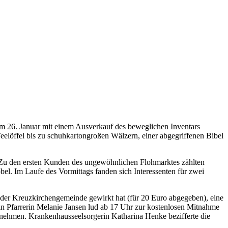
am 26. Januar mit einem Ausverkauf des beweglichen Inventars
elöffel bis zu schuhkartongroßen Wälzern, einer abgegriffenen Bibel
Zu den ersten Kunden des ungewöhnlichen Flohmarktes zählten
bel. Im Laufe des Vormittags fanden sich Interessenten für zwei
n der Kreuzkirchengemeinde gewirkt hat (für 20 Euro abgegeben), eine
in Pfarrerin Melanie Jansen lud ab 17 Uhr zur kostenlosen Mitnahme
tnehmen. Krankenhausseelsorgerin Katharina Henke bezifferte die