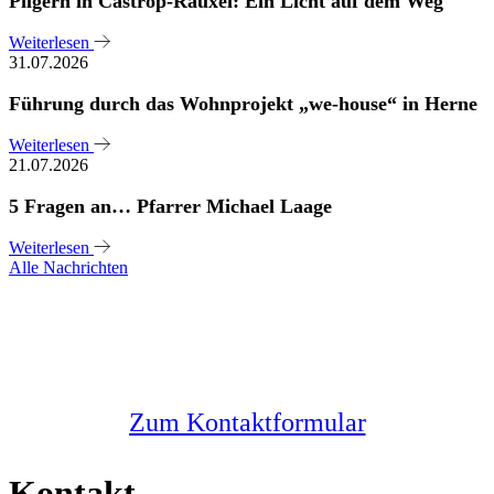
Pilgern in Castrop-Rauxel: Ein Licht auf dem Weg
Weiterlesen
31.07.2026
Führung durch das Wohnprojekt „we-house“ in Herne
Weiterlesen
21.07.2026
5 Fragen an… Pfarrer Michael Laage
Weiterlesen
Alle Nachrichten
Sie haben noch Fragen?
Melden Sie sich bei uns
Zum Kontaktformular
Kontakt