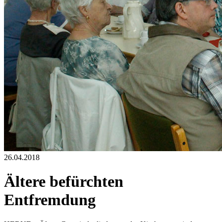
26.04.2018
Ältere befürchten
Entfremdung