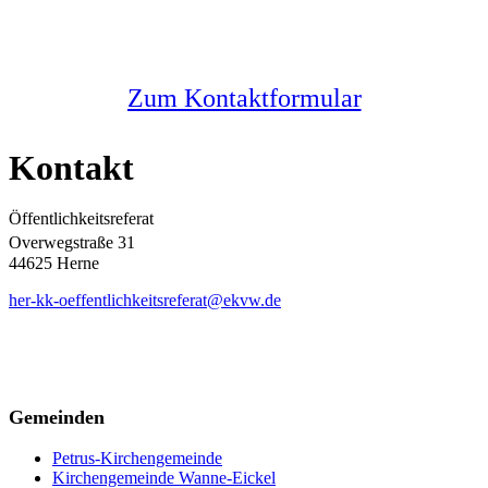
Melden Sie sich bei uns
Zum Kontaktformular
Kontakt
Öffentlichkeitsreferat
Overwegstraße 31
44625 Herne
her-kk-oeffentlichkeitsreferat@ekvw.de
Gemeinden
Petrus-Kirchengemeinde
Kirchengemeinde Wanne-Eickel