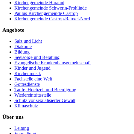
Kirchengemeinde Haranni
Kirchengemeinde Schwerin-Frohlinde
Paulus-Kirchengemeinde Castrop
Kirchengemeinde Castrop-Rauxel-Nord
Angebote
Salz und Licht
Diakonie
Bildung
Seelsorge und Beratung
Evangelische Krankenhausgemeinschaft
Kinder und Jugend
Kirchenmusik
Fachstelle eine Welt
Gottesdienste
Taufe, Hochzeit und Beerdigung
Wiedereintrittsstelle
Schutz vor sexualisierter Gewalt
Klimaschutz
Über uns
Leitung
Verwaltung