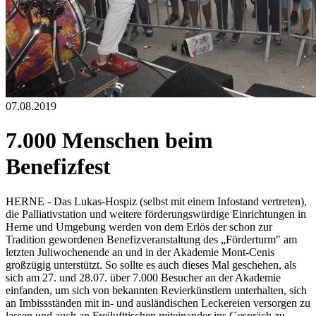
07.08.2019
7.000 Menschen beim
Benefizfest
HERNE - Das Lukas-Hospiz (selbst mit einem Infostand vertreten),
die Palliativstation und weitere förderungswürdige Einrichtungen in
Herne und Umgebung werden von dem Erlös der schon zur
Tradition gewordenen Benefizveranstaltung des „Förderturm" am
letzten Juliwochenende an und in der Akademie Mont-Cenis
großzügig unterstützt. So sollte es auch dieses Mal geschehen, als
sich am 27. und 28.07. über 7.000 Besucher an der Akademie
einfanden, um sich von bekannten Revierkünstlern unterhalten, sich
an Imbissständen mit in- und ausländischen Leckereien versorgen zu
lassen und auch an Freilufttischen miteinander ins Gespräch zu