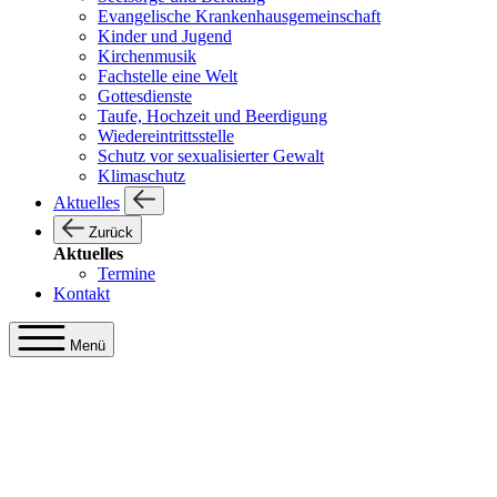
Evangelische Krankenhausgemeinschaft
Kinder und Jugend
Kirchenmusik
Fachstelle eine Welt
Gottesdienste
Taufe, Hochzeit und Beerdigung
Wiedereintrittsstelle
Schutz vor sexualisierter Gewalt
Klimaschutz
Aktuelles
Zurück
Aktuelles
Termine
Kontakt
Menü