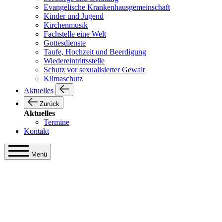
Evangelische Krankenhausgemeinschaft
Kinder und Jugend
Kirchenmusik
Fachstelle eine Welt
Gottesdienste
Taufe, Hochzeit und Beerdigung
Wiedereintrittsstelle
Schutz vor sexualisierter Gewalt
Klimaschutz
Aktuelles
Zurück
Aktuelles
Termine
Kontakt
Menü