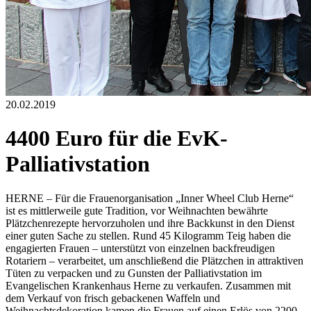
20.02.2019
4400 Euro für die EvK-
Palliativstation
HERNE – Für die Frauenorganisation „Inner Wheel Club Herne“
ist es mittlerweile gute Tradition, vor Weihnachten bewährte
Plätzchenrezepte hervorzuholen und ihre Backkunst in den Dienst
einer guten Sache zu stellen. Rund 45 Kilogramm Teig haben die
engagierten Frauen – unterstützt von einzelnen backfreudigen
Rotariern – verarbeitet, um anschließend die Plätzchen in attraktiven
Tüten zu verpacken und zu Gunsten der Palliativstation im
Evangelischen Krankenhaus Herne zu verkaufen. Zusammen mit
dem Verkauf von frisch gebackenen Waffeln und
Weihnachtsdekoration kamen die Frauen auf einen Erlös von 2200