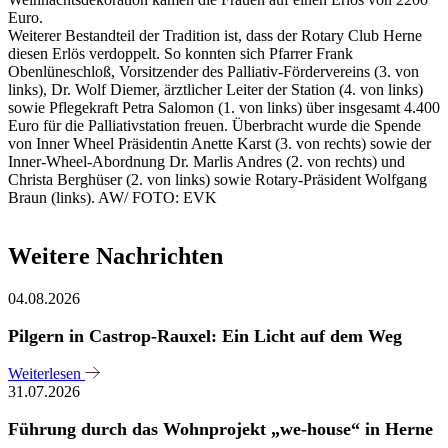
Euro.
Weiterer Bestandteil der Tradition ist, dass der Rotary Club Herne
diesen Erlös verdoppelt. So konnten sich Pfarrer Frank
Obenlüneschloß, Vorsitzender des Palliativ-Fördervereins (3. von
links), Dr. Wolf Diemer, ärztlicher Leiter der Station (4. von links)
sowie Pflegekraft Petra Salomon (1. von links) über insgesamt 4.400
Euro für die Palliativstation freuen. Überbracht wurde die Spende
von Inner Wheel Präsidentin Anette Karst (3. von rechts) sowie der
Inner-Wheel-Abordnung Dr. Marlis Andres (2. von rechts) und
Christa Berghüser (2. von links) sowie Rotary-Präsident Wolfgang
Braun (links). AW/ FOTO: EVK
Weitere Nachrichten
04.08.2026
Pilgern in Castrop-Rauxel: Ein Licht auf dem Weg
Weiterlesen
31.07.2026
Führung durch das Wohnprojekt „we-house“ in Herne