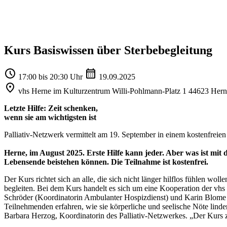
Kurs Basiswissen über Sterbebegleitung
17:00 bis 20:30 Uhr
19.09.2025
vhs Herne im Kulturzentrum Willi-Pohlmann-Platz 1 44623 Her
Letzte Hilfe: Zeit schenken,
wenn sie am wichtigsten ist
Palliativ-Netzwerk vermittelt am 19. September in einem kostenfrei
Herne, im August 2025. Erste Hilfe kann jeder. Aber was ist mit 
Lebensende beistehen können. Die Teilnahme ist kostenfrei.
Der Kurs richtet sich an alle, die sich nicht länger hilflos fühlen 
begleiten. Bei dem Kurs handelt es sich um eine Kooperation der vhs
Schröder (Koordinatorin Ambulanter Hospizdienst) und Karin Blome (
Teilnehmenden erfahren, wie sie körperliche und seelische Nöte lin
Barbara Herzog, Koordinatorin des Palliativ-Netzwerkes. „Der Kurs