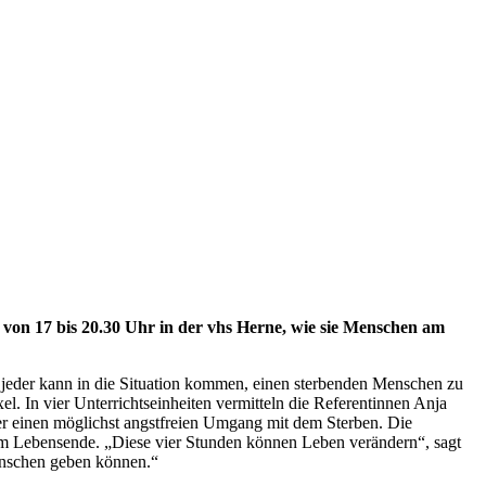
te von 17 bis 20.30 Uhr in der vhs Herne, wie sie Menschen am
 – jeder kann in die Situation kommen, einen sterbenden Menschen zu
. In vier Unterrichtseinheiten vermitteln die Referentinnen Anja
er einen möglichst angstfreien Umgang mit dem Sterben. Die
 am Lebensende. „Diese vier Stunden können Leben verändern“, sagt
enschen geben können.“