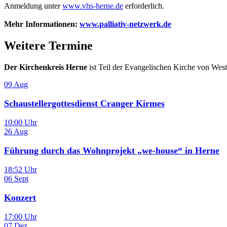
Anmeldung unter
www.vhs-herne.de
erforderlich.
Mehr Informationen:
www.palliativ-netzwerk.de
Weitere Termine
Der Kirchenkreis Herne
ist Teil der Evangelischen Kirche von Wes
09
Aug
Schaustellergottesdienst Cranger Kirmes
10:00 Uhr
26
Aug
Führung durch das Wohnprojekt „we-house“ in Herne
18:52 Uhr
06
Sept
Konzert
17:00 Uhr
07
Dez