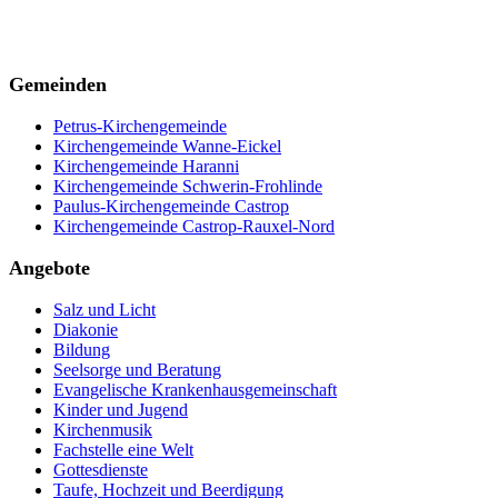
Gemeinden
Petrus-Kirchengemeinde
Kirchengemeinde Wanne-Eickel
Kirchengemeinde Haranni
Kirchengemeinde Schwerin-Frohlinde
Paulus-Kirchengemeinde Castrop
Kirchengemeinde Castrop-Rauxel-Nord
Angebote
Salz und Licht
Diakonie
Bildung
Seelsorge und Beratung
Evangelische Krankenhausgemeinschaft
Kinder und Jugend
Kirchenmusik
Fachstelle eine Welt
Gottesdienste
Taufe, Hochzeit und Beerdigung