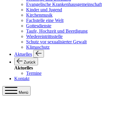
Evangelische Krankenhausgemeinschaft
Kinder und Jugend
Kirchenmusik
Fachstelle eine Welt
Gottesdienste
Taufe, Hochzeit und Beerdigung
Wiedereintrittsstelle
Schutz vor sexualisierter Gewalt
Klimaschutz
Aktuelles
Zurück
Aktuelles
Termine
Kontakt
Menü