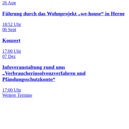
26
Aug
Führung durch das Wohnprojekt „we-house“ in Herne
18:52 Uhr
06
Sept
Konzert
17:00 Uhr
07
Dez
Infoveranstaltung rund ums
„Verbraucherinsolvenzverfahren und
Pfändungsschutzkonto“
17:00 Uhr
Weitere Termine
Sie haben noch Fragen?
Melden Sie sich bei uns