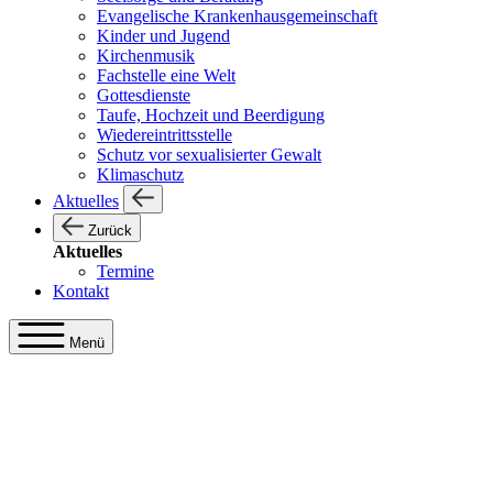
Evangelische Krankenhausgemeinschaft
Kinder und Jugend
Kirchenmusik
Fachstelle eine Welt
Gottesdienste
Taufe, Hochzeit und Beerdigung
Wiedereintrittsstelle
Schutz vor sexualisierter Gewalt
Klimaschutz
Aktuelles
Zurück
Aktuelles
Termine
Kontakt
Menü