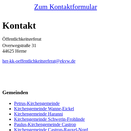
Zum Kontaktformular
Kontakt
Öffentlichkeitsreferat
Overwegstraße 31
44625 Herne
her-kk-oeffentlichkeitsreferat@ekvw.de
Gemeinden
Petrus-Kirchengemeinde
Kirchengemeinde Wanne-Eickel
Kirchengemeinde Haranni
Kirchengemeinde Schwerin-Frohlinde
Paulus-Kirchengemeinde Castrop
Kirchengemeinde Castrop-Rauxel-Nord