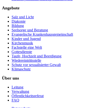
Angebote
Salz und Licht
Diakonie
Bildung
Seelsorge und Beratung
Evangelische Krankenhausgemeinschaft
Kinder und Jugend
Kirchenmusik
Fachstelle eine Welt
Gottesdienste
Taufe, Hochzeit und Beerdigung
Wiedereintrittsstelle
Schutz vor sexualisierter Gewalt
Klimaschutz
Über uns
Leitung
Verwaltung
Öffentlichkeitsreferat
FAQ